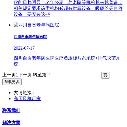
化的日趋明显，老年公寓、养老院等机构越来越普遍，
相关规定要求该类机构必须有供氧设备、吸痰器等急救
设备，要安装这些
四川自贡老年病医院
2022-07-17
四川自贡老年病医院医疗负压旋片泵系统+排气灭菌系
统
上一页
1
下一页
转至第
加载更多
友情链接 :
高压风机厂家
联系我们
解决方案