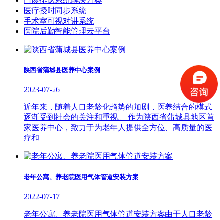
门诊排队系统解决方案
医疗授时同步系统
手术室可视对讲系统
医院后勤智能管理云平台
陕西省蒲城县医养中心案例
2023-07-26
近年来，随着人口老龄化趋势的加剧，医养结合的模式
逐渐受到社会的关注和重视。 作为陕西省蒲城县地区首
家医养中心，致力于为老年人提供全方位、高质量的医
疗和
老年公寓、养老院医用气体管道安装方案
2022-07-17
老年公寓、养老院医用气体管道安装方案由于人口老龄