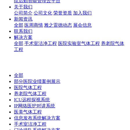
院后勤智能管理云平台
关于我们
公司简介
公司文化
荣誉资质
加入我们
新闻资讯
全部
医周商情
雅之雷德动态
展会信息
联系我们
解决方案
全部
手术室洁净工程
医院实验室气体工程
养老院气体
工程
全部
部分医院业绩案例展示
医院气体工程
养老院气体工程
ICU远程探视系统
IP网络医护对讲系统
医美气体工程
信息发布系统解决方案
手术室洁净工程